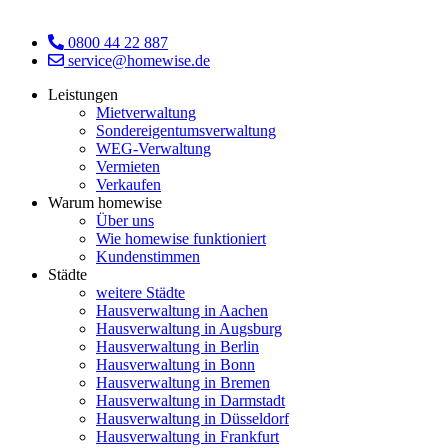
0800 44 22 887
service@homewise.de
Leistungen
Mietverwaltung
Sondereigentumsverwaltung
WEG-Verwaltung
Vermieten
Verkaufen
Warum homewise
Über uns
Wie homewise funktioniert
Kundenstimmen
Städte
weitere Städte
Hausverwaltung in Aachen
Hausverwaltung in Augsburg
Hausverwaltung in Berlin
Hausverwaltung in Bonn
Hausverwaltung in Bremen
Hausverwaltung in Darmstadt
Hausverwaltung in Düsseldorf
Hausverwaltung in Frankfurt