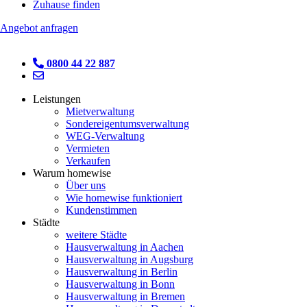
Zuhause finden
Angebot anfragen
0800 44 22 887
Leistungen
Mietverwaltung
Sondereigentumsverwaltung
WEG-Verwaltung
Vermieten
Verkaufen
Warum homewise
Über uns
Wie homewise funktioniert
Kundenstimmen
Städte
weitere Städte
Hausverwaltung in Aachen
Hausverwaltung in Augsburg
Hausverwaltung in Berlin
Hausverwaltung in Bonn
Hausverwaltung in Bremen