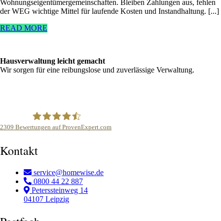
Wohnungseigentümergemeinschaften. Bleiben Zahlungen aus, fehlen
der WEG wichtige Mittel für laufende Kosten und Instandhaltung. [...]
READ MORE
Hausverwaltung leicht gemacht
Wir sorgen für eine reibungslose und zuverlässige Verwaltung.
2309
Bewertungen auf ProvenExpert.com
homewise Hausverwaltung
Kontakt
service@homewise.de
0800 44 22 887
Peterssteinweg 14
04107 Leipzig