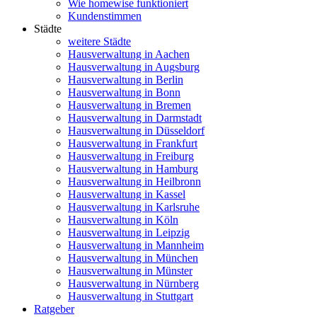
Wie homewise funktioniert
Kundenstimmen
Städte
weitere Städte
Hausverwaltung in Aachen
Hausverwaltung in Augsburg
Hausverwaltung in Berlin
Hausverwaltung in Bonn
Hausverwaltung in Bremen
Hausverwaltung in Darmstadt
Hausverwaltung in Düsseldorf
Hausverwaltung in Frankfurt
Hausverwaltung in Freiburg
Hausverwaltung in Hamburg
Hausverwaltung in Heilbronn
Hausverwaltung in Kassel
Hausverwaltung in Karlsruhe
Hausverwaltung in Köln
Hausverwaltung in Leipzig
Hausverwaltung in Mannheim
Hausverwaltung in München
Hausverwaltung in Münster
Hausverwaltung in Nürnberg
Hausverwaltung in Stuttgart
Ratgeber