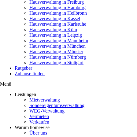
Hausverwaltung in Freiburg
Hausverwaltung in Hamburg
Hausverwaltung in Heilbronn
Hausverwaltung in Kassel
Hausverwaltung in Karlsruhe
Hausverwaltung in Köln
Hausverwaltung in Leipzig
Hausverwaltung in Mannheim
Hausverwaltung in München
Hausverwaltung in Münster
Hausverwaltung in Nürnberg
Hausverwaltung in Stuttgart
Ratgeber
Zuhause finden
Menü
Leistungen
Mietverwaltung
Sondereigentumsverwaltung
WEG-Verwaltung
Vermieten
Verkaufen
Warum homewise
Über uns