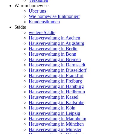
Verkaufen
Warum homewise
Über uns
Wie homewise funktioniert
Kundenstimmen
Städte
weitere Städte
Hausverwaltung in Aachen
Hausverwaltung in Augsburg
Hausverwaltung in Berlin
Hausverwaltung in Bonn
Hausverwaltung in Bremen
Hausverwaltung in Darmstadt
Hausverwaltung in Düsseldorf
Hausverwaltung in Frankfurt
Hausverwaltung in Freiburg
Hausverwaltung in Hamburg
Hausverwaltung in Heilbronn
Hausverwaltung in Kassel
Hausverwaltung in Karlsruhe
Hausverwaltung in Köln
Hausverwaltung in Leipzig
Hausverwaltung in Mannheim
Hausverwaltung in München
Hausverwaltung in Münster