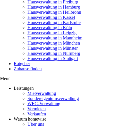
Hausverwaltung in Freiburg
Hausverwaltung in Hamburg
Hausverwaltung in Heilbronn
Hausverwaltung in Kassel
Hausverwaltung in Karlsruhe
Hausverwaltung in Köln
Hausverwaltung in Leipzig
Hausverwaltung in Mannheim
Hausverwaltung in München
Hausverwaltung in Münster
Hausverwaltung in Nürnberg
Hausverwaltung in Stuttgart
Ratgeber
Zuhause finden
Menü
Leistungen
Mietverwaltung
Sondereigentumsverwaltung
WEG-Verwaltung
Vermieten
Verkaufen
Warum homewise
Über uns