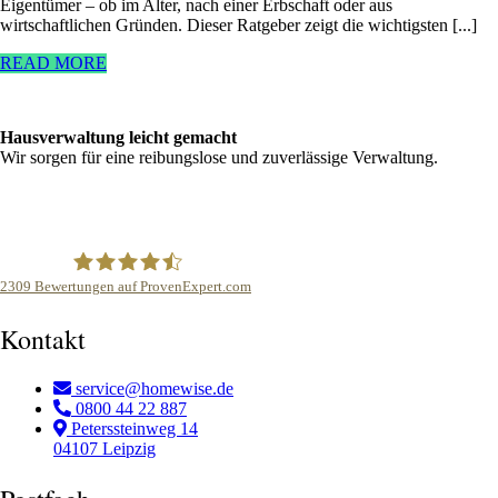
Eigentümer – ob im Alter, nach einer Erbschaft oder aus
wirtschaftlichen Gründen. Dieser Ratgeber zeigt die wichtigsten [...]
READ MORE
Hausverwaltung leicht gemacht
Wir sorgen für eine reibungslose und zuverlässige Verwaltung.
2309
Bewertungen auf ProvenExpert.com
homewise Hausverwaltung
Kontakt
service@homewise.de
0800 44 22 887
Peterssteinweg 14
04107 Leipzig