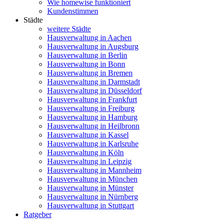
Wie homewise funktioniert
Kundenstimmen
Städte
weitere Städte
Hausverwaltung in Aachen
Hausverwaltung in Augsburg
Hausverwaltung in Berlin
Hausverwaltung in Bonn
Hausverwaltung in Bremen
Hausverwaltung in Darmstadt
Hausverwaltung in Düsseldorf
Hausverwaltung in Frankfurt
Hausverwaltung in Freiburg
Hausverwaltung in Hamburg
Hausverwaltung in Heilbronn
Hausverwaltung in Kassel
Hausverwaltung in Karlsruhe
Hausverwaltung in Köln
Hausverwaltung in Leipzig
Hausverwaltung in Mannheim
Hausverwaltung in München
Hausverwaltung in Münster
Hausverwaltung in Nürnberg
Hausverwaltung in Stuttgart
Ratgeber