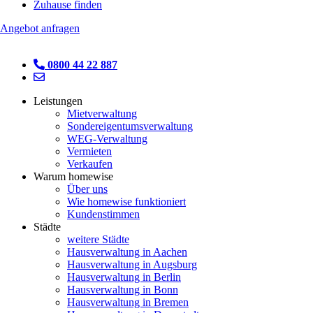
Zuhause finden
Angebot anfragen
0800 44 22 887
Leistungen
Mietverwaltung
Sondereigentumsverwaltung
WEG-Verwaltung
Vermieten
Verkaufen
Warum homewise
Über uns
Wie homewise funktioniert
Kundenstimmen
Städte
weitere Städte
Hausverwaltung in Aachen
Hausverwaltung in Augsburg
Hausverwaltung in Berlin
Hausverwaltung in Bonn
Hausverwaltung in Bremen