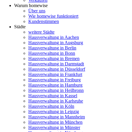
Verkaufen
Warum homewise
Über uns
Wie homewise funktioniert
Kundenstimmen
Städte
weitere Städte
Hausverwaltung in Aachen
Hausverwaltung in Augsburg
Hausverwaltung in Berlin
Hausverwaltung in Bonn
Hausverwaltung in Bremen
Hausverwaltung in Darmstadt
Hausverwaltung in Düsseldorf
Hausverwaltung in Frankfurt
Hausverwaltung in Freiburg
Hausverwaltung in Hamburg
Hausverwaltung in Heilbronn
Hausverwaltung in Kassel
Hausverwaltung in Karlsruhe
Hausverwaltung in Köln
Hausverwaltung in Leipzig
Hausverwaltung in Mannheim
Hausverwaltung in München
Hausverwaltung in Münster