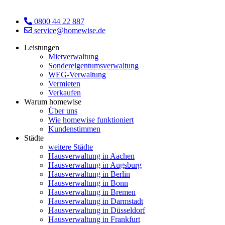
0800 44 22 887
service@homewise.de
Leistungen
Mietverwaltung
Sondereigentumsverwaltung
WEG-Verwaltung
Vermieten
Verkaufen
Warum homewise
Über uns
Wie homewise funktioniert
Kundenstimmen
Städte
weitere Städte
Hausverwaltung in Aachen
Hausverwaltung in Augsburg
Hausverwaltung in Berlin
Hausverwaltung in Bonn
Hausverwaltung in Bremen
Hausverwaltung in Darmstadt
Hausverwaltung in Düsseldorf
Hausverwaltung in Frankfurt