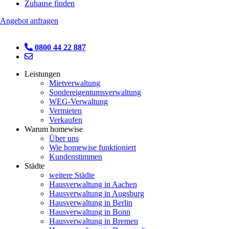
Zuhause finden
Angebot anfragen
0800 44 22 887
Leistungen
Mietverwaltung
Sondereigentumsverwaltung
WEG-Verwaltung
Vermieten
Verkaufen
Warum homewise
Über uns
Wie homewise funktioniert
Kundenstimmen
Städte
weitere Städte
Hausverwaltung in Aachen
Hausverwaltung in Augsburg
Hausverwaltung in Berlin
Hausverwaltung in Bonn
Hausverwaltung in Bremen