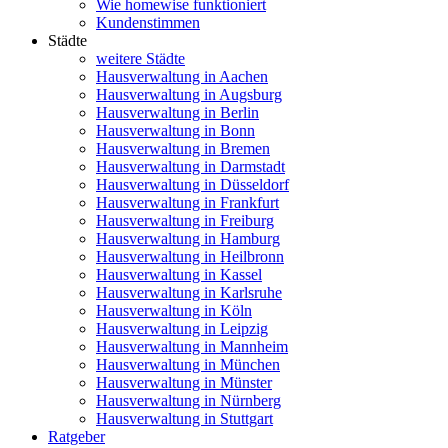
Wie homewise funktioniert
Kundenstimmen
Städte
weitere Städte
Hausverwaltung in Aachen
Hausverwaltung in Augsburg
Hausverwaltung in Berlin
Hausverwaltung in Bonn
Hausverwaltung in Bremen
Hausverwaltung in Darmstadt
Hausverwaltung in Düsseldorf
Hausverwaltung in Frankfurt
Hausverwaltung in Freiburg
Hausverwaltung in Hamburg
Hausverwaltung in Heilbronn
Hausverwaltung in Kassel
Hausverwaltung in Karlsruhe
Hausverwaltung in Köln
Hausverwaltung in Leipzig
Hausverwaltung in Mannheim
Hausverwaltung in München
Hausverwaltung in Münster
Hausverwaltung in Nürnberg
Hausverwaltung in Stuttgart
Ratgeber