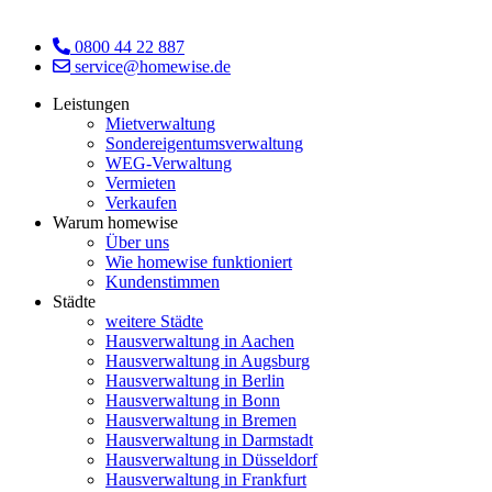
0800 44 22 887
service@homewise.de
Leistungen
Mietverwaltung
Sondereigentumsverwaltung
WEG-Verwaltung
Vermieten
Verkaufen
Warum homewise
Über uns
Wie homewise funktioniert
Kundenstimmen
Städte
weitere Städte
Hausverwaltung in Aachen
Hausverwaltung in Augsburg
Hausverwaltung in Berlin
Hausverwaltung in Bonn
Hausverwaltung in Bremen
Hausverwaltung in Darmstadt
Hausverwaltung in Düsseldorf
Hausverwaltung in Frankfurt