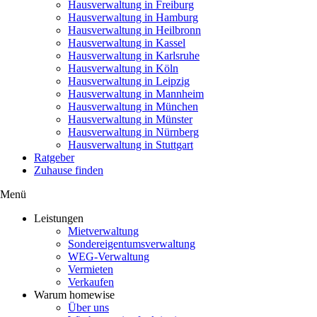
Hausverwaltung in Freiburg
Hausverwaltung in Hamburg
Hausverwaltung in Heilbronn
Hausverwaltung in Kassel
Hausverwaltung in Karlsruhe
Hausverwaltung in Köln
Hausverwaltung in Leipzig
Hausverwaltung in Mannheim
Hausverwaltung in München
Hausverwaltung in Münster
Hausverwaltung in Nürnberg
Hausverwaltung in Stuttgart
Ratgeber
Zuhause finden
Menü
Leistungen
Mietverwaltung
Sondereigentumsverwaltung
WEG-Verwaltung
Vermieten
Verkaufen
Warum homewise
Über uns