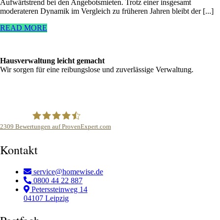
Aufwärtstrend bei den Angebotsmieten. Trotz einer insgesamt
moderateren Dynamik im Vergleich zu früheren Jahren bleibt der [...]
READ MORE
Hausverwaltung leicht gemacht
Wir sorgen für eine reibungslose und zuverlässige Verwaltung.
2309
Bewertungen auf ProvenExpert.com
homewise Hausverwaltung
Kontakt
service@homewise.de
0800 44 22 887
Peterssteinweg 14
04107 Leipzig