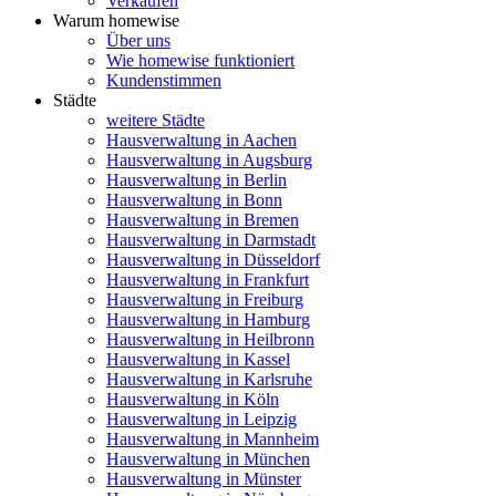
Verkaufen
Warum homewise
Über uns
Wie homewise funktioniert
Kundenstimmen
Städte
weitere Städte
Hausverwaltung in Aachen
Hausverwaltung in Augsburg
Hausverwaltung in Berlin
Hausverwaltung in Bonn
Hausverwaltung in Bremen
Hausverwaltung in Darmstadt
Hausverwaltung in Düsseldorf
Hausverwaltung in Frankfurt
Hausverwaltung in Freiburg
Hausverwaltung in Hamburg
Hausverwaltung in Heilbronn
Hausverwaltung in Kassel
Hausverwaltung in Karlsruhe
Hausverwaltung in Köln
Hausverwaltung in Leipzig
Hausverwaltung in Mannheim
Hausverwaltung in München
Hausverwaltung in Münster