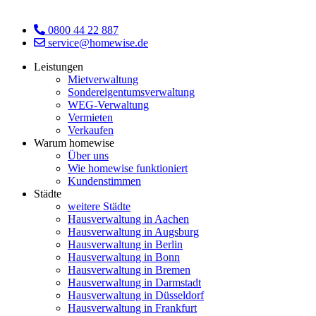
0800 44 22 887
service@homewise.de
Leistungen
Mietverwaltung
Sondereigentumsverwaltung
WEG-Verwaltung
Vermieten
Verkaufen
Warum homewise
Über uns
Wie homewise funktioniert
Kundenstimmen
Städte
weitere Städte
Hausverwaltung in Aachen
Hausverwaltung in Augsburg
Hausverwaltung in Berlin
Hausverwaltung in Bonn
Hausverwaltung in Bremen
Hausverwaltung in Darmstadt
Hausverwaltung in Düsseldorf
Hausverwaltung in Frankfurt