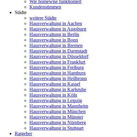
Wie homewise funktioniert
Kundenstimmen
Städte
weitere Städte
Hausverwaltung in Aachen
Hausverwaltung in Augsburg
Hausverwaltung in Berlin
Hausverwaltung in Bonn
Hausverwaltung in Bremen
Hausverwaltung in Darmstadt
Hausverwaltung in Düsseldorf
Hausverwaltung in Frankfurt
Hausverwaltung in Freiburg
Hausverwaltung in Hamburg
Hausverwaltung in Heilbronn
Hausverwaltung in Kassel
Hausverwaltung in Karlsruhe
Hausverwaltung in Köln
Hausverwaltung in Leipzig
Hausverwaltung in Mannheim
Hausverwaltung in München
Hausverwaltung in Münster
Hausverwaltung in Nürnberg
Hausverwaltung in Stuttgart
Ratgeber