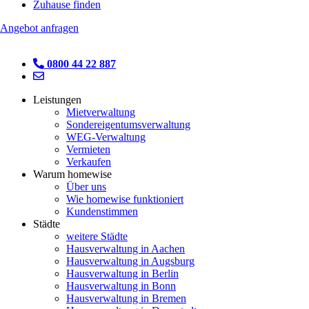
Zuhause finden
Angebot anfragen
0800 44 22 887
Leistungen
Mietverwaltung
Sondereigentumsverwaltung
WEG-Verwaltung
Vermieten
Verkaufen
Warum homewise
Über uns
Wie homewise funktioniert
Kundenstimmen
Städte
weitere Städte
Hausverwaltung in Aachen
Hausverwaltung in Augsburg
Hausverwaltung in Berlin
Hausverwaltung in Bonn
Hausverwaltung in Bremen