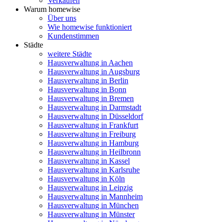
Verkaufen
Warum homewise
Über uns
Wie homewise funktioniert
Kundenstimmen
Städte
weitere Städte
Hausverwaltung in Aachen
Hausverwaltung in Augsburg
Hausverwaltung in Berlin
Hausverwaltung in Bonn
Hausverwaltung in Bremen
Hausverwaltung in Darmstadt
Hausverwaltung in Düsseldorf
Hausverwaltung in Frankfurt
Hausverwaltung in Freiburg
Hausverwaltung in Hamburg
Hausverwaltung in Heilbronn
Hausverwaltung in Kassel
Hausverwaltung in Karlsruhe
Hausverwaltung in Köln
Hausverwaltung in Leipzig
Hausverwaltung in Mannheim
Hausverwaltung in München
Hausverwaltung in Münster