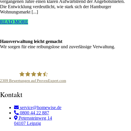
vergangenen Jahre einen klaren Aufwärtstrend der Angebotsmieten.
Die Entwicklung verdeutlicht, wie stark sich der Hamburger
Wohnungsmarkt [...]
READ MORE
Hausverwaltung leicht gemacht
Wir sorgen für eine reibungslose und zuverlässige Verwaltung.
2309
Bewertungen auf ProvenExpert.com
homewise Hausverwaltung
Kontakt
service@homewise.de
0800 44 22 887
Peterssteinweg 14
04107 Leipzig