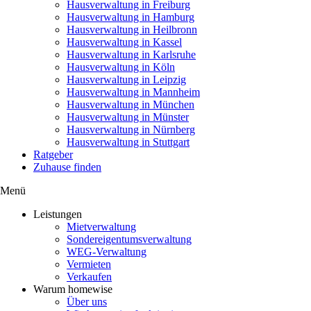
Hausverwaltung in Freiburg
Hausverwaltung in Hamburg
Hausverwaltung in Heilbronn
Hausverwaltung in Kassel
Hausverwaltung in Karlsruhe
Hausverwaltung in Köln
Hausverwaltung in Leipzig
Hausverwaltung in Mannheim
Hausverwaltung in München
Hausverwaltung in Münster
Hausverwaltung in Nürnberg
Hausverwaltung in Stuttgart
Ratgeber
Zuhause finden
Menü
Leistungen
Mietverwaltung
Sondereigentumsverwaltung
WEG-Verwaltung
Vermieten
Verkaufen
Warum homewise
Über uns