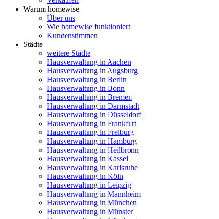
Verkaufen
Warum homewise
Über uns
Wie homewise funktioniert
Kundenstimmen
Städte
weitere Städte
Hausverwaltung in Aachen
Hausverwaltung in Augsburg
Hausverwaltung in Berlin
Hausverwaltung in Bonn
Hausverwaltung in Bremen
Hausverwaltung in Darmstadt
Hausverwaltung in Düsseldorf
Hausverwaltung in Frankfurt
Hausverwaltung in Freiburg
Hausverwaltung in Hamburg
Hausverwaltung in Heilbronn
Hausverwaltung in Kassel
Hausverwaltung in Karlsruhe
Hausverwaltung in Köln
Hausverwaltung in Leipzig
Hausverwaltung in Mannheim
Hausverwaltung in München
Hausverwaltung in Münster