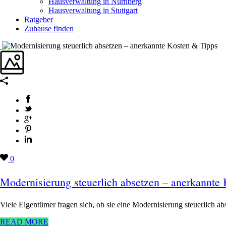
Hausverwaltung in Nürnberg
Hausverwaltung in Stuttgart
Ratgeber
Zuhause finden
0
Modernisierung steuerlich absetzen – anerkannte
Viele Eigentümer fragen sich, ob sie eine Modernisierung steuerlich a
READ MORE