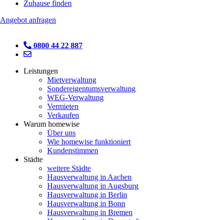
Zuhause finden
Angebot anfragen
0800 44 22 887
Leistungen
Mietverwaltung
Sondereigentumsverwaltung
WEG-Verwaltung
Vermieten
Verkaufen
Warum homewise
Über uns
Wie homewise funktioniert
Kundenstimmen
Städte
weitere Städte
Hausverwaltung in Aachen
Hausverwaltung in Augsburg
Hausverwaltung in Berlin
Hausverwaltung in Bonn
Hausverwaltung in Bremen