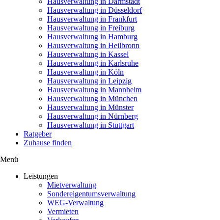
Hausverwaltung in Darmstadt
Hausverwaltung in Düsseldorf
Hausverwaltung in Frankfurt
Hausverwaltung in Freiburg
Hausverwaltung in Hamburg
Hausverwaltung in Heilbronn
Hausverwaltung in Kassel
Hausverwaltung in Karlsruhe
Hausverwaltung in Köln
Hausverwaltung in Leipzig
Hausverwaltung in Mannheim
Hausverwaltung in München
Hausverwaltung in Münster
Hausverwaltung in Nürnberg
Hausverwaltung in Stuttgart
Ratgeber
Zuhause finden
Menü
Leistungen
Mietverwaltung
Sondereigentumsverwaltung
WEG-Verwaltung
Vermieten