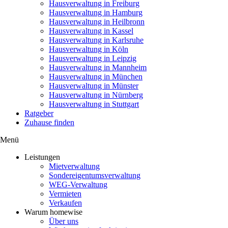
Hausverwaltung in Freiburg
Hausverwaltung in Hamburg
Hausverwaltung in Heilbronn
Hausverwaltung in Kassel
Hausverwaltung in Karlsruhe
Hausverwaltung in Köln
Hausverwaltung in Leipzig
Hausverwaltung in Mannheim
Hausverwaltung in München
Hausverwaltung in Münster
Hausverwaltung in Nürnberg
Hausverwaltung in Stuttgart
Ratgeber
Zuhause finden
Menü
Leistungen
Mietverwaltung
Sondereigentumsverwaltung
WEG-Verwaltung
Vermieten
Verkaufen
Warum homewise
Über uns