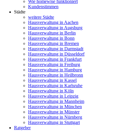
Wie homewise funktioniert
Kundenstimmen
Städte
weitere Städte
Hausverwaltung in Aachen
Hausverwaltung in Augsburg
Hausverwaltung in Berlin
Hausverwaltung in Bonn
Hausverwaltung in Bremen
Hausverwaltung in Darmstadt
Hausverwaltung in Düsseldorf
Hausverwaltung in Frankfurt
Hausverwaltung in Freiburg
Hausverwaltung in Hamburg
Hausverwaltung in Heilbronn
Hausverwaltung in Kassel
Hausverwaltung in Karlsruhe
Hausverwaltung in Köln
Hausverwaltung in Leipzig
Hausverwaltung in Mannheim
Hausverwaltung in München
Hausverwaltung in Münster
Hausverwaltung in Nürnberg
Hausverwaltung in Stuttgart
Ratgeber