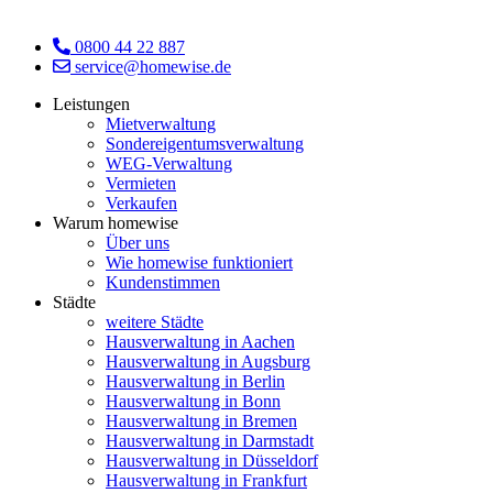
0800 44 22 887
service@homewise.de
Leistungen
Mietverwaltung
Sondereigentumsverwaltung
WEG-Verwaltung
Vermieten
Verkaufen
Warum homewise
Über uns
Wie homewise funktioniert
Kundenstimmen
Städte
weitere Städte
Hausverwaltung in Aachen
Hausverwaltung in Augsburg
Hausverwaltung in Berlin
Hausverwaltung in Bonn
Hausverwaltung in Bremen
Hausverwaltung in Darmstadt
Hausverwaltung in Düsseldorf
Hausverwaltung in Frankfurt